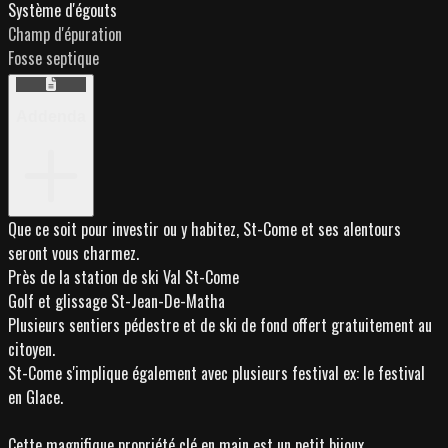
Système d'égouts
Champ d'épuration
Fosse septique
Addenda
Que ce soit pour investir ou y habitez, St-Come et ses alentours
seront vous charmez.
Près de la station de ski Val St-Come
Golf et glissage St-Jean-De-Matha
Plusieurs sentiers pédestre et de ski de fond offert gratuitement au
citoyen.
St-Come s'implique également avec plusieurs festival ex: le festival
en Glace.
Cette magnifique propriété clé en main est un petit bijoux