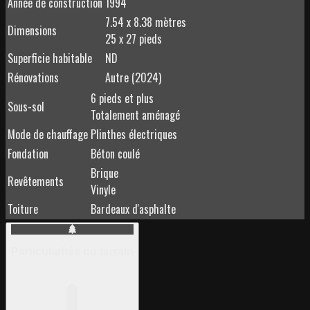
Année de construction
1994
7.54 x 8.38 mètres
Dimensions
25 x 27 pieds
Superficie habitable
ND
Rénovations
Autre (2024)
6 pieds et plus
Sous-sol
Totalement aménagé
Mode de chauffage
Plinthes électriques
Fondation
Béton coulé
Brique
Revêtements
Vinyle
Toiture
Bardeaux d'asphalte
Particularités du terrain