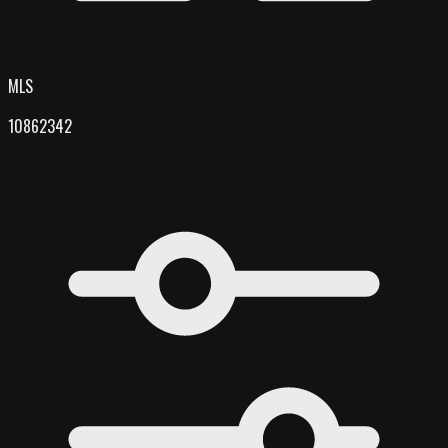
MLS
10862342