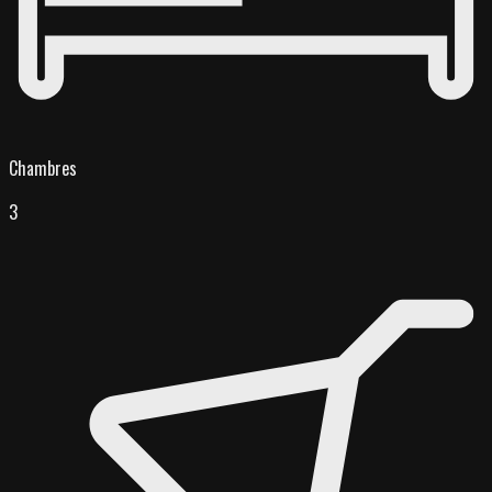
Chambres
3