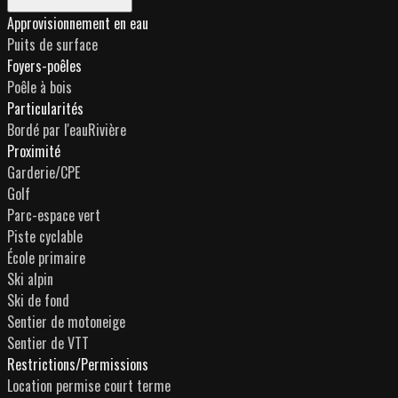
Approvisionnement en eau
Puits de surface
Foyers-poêles
Poêle à bois
Particularités
Bordé par l'eauRivière
Proximité
Garderie/CPE
Golf
Parc-espace vert
Piste cyclable
École primaire
Ski alpin
Ski de fond
Sentier de motoneige
Sentier de VTT
Restrictions/Permissions
Location permise court terme