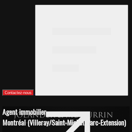
Contactez-nous
Agent immobilier
Montréal (Villeray/Saint-Michel/Parc-Extension)