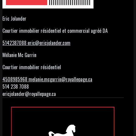
Eric Jolander
Courtier immobilier résidentiel et commercial agréé DA
5142387088
eric@ericjolander.com
Mélanie Mc Gurrin
Courtier immobilier résidentiel
4508985968
melanie.mcgurrin@royallepage.ca
514 238 7088
ericjolander@royallepage.ca