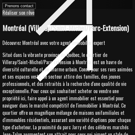
Prenons contact
Réaliser son rêve
Montréal (Villeray/Saint-Michel/Parc-Extension)
Découvrez Montréal avec votre agent immobilier expert
Situé dans la vibrante province du Québec, le quartier de
Villeray/Saint-Michel/Parc-Extension à Montréal est un havre de
diversité culturelle et de charme urbain. Connu pour ses rues animées
et ses espaces verts, ce secteur attire des familles, des jeunes
professionnels, et des retraités à la recherche d'une qualité de vie
exceptionnelle. Pour ceux qui souhaitent acheter ou vendre une
propriété ici, faire appel à un agent immobilier est essentiel pour
naviguer dans le marché compétitif de l'immobilier à Montréal. Ce
quartier offre un magnifique mélange de maisons unifamiliales et
d'immeubles résidentiels, assurant une variété d'options pour chaque
type d'acheteur. La proximité du parc Jarry et des célèbres marchés
Jean-Talon augmentent son attrait pour ceux qui aiment un style de