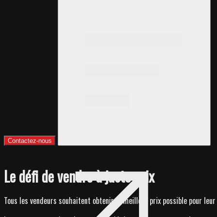
Contactez-nous
Le défi de vendre à juste prix
Tous les vendeurs souhaitent obtenir le meilleur prix possible pour leur