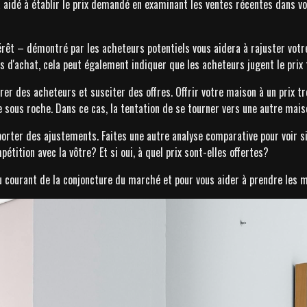
 a aidé à établir le prix demandé en examinant les ventes récentes dans 
rêt – démontré par les acheteurs potentiels vous aidera à rajuster votre p
res d'achat, cela peut également indiquer que les acheteurs jugent le prix 
rer des acheteurs et susciter des offres. Offrir votre maison à un prix tr
le sous roche. Dans ce cas, la tentation de se tourner vers une autre mais
pporter des ajustements. Faites une autre analyse comparative pour voir s
étition avec la vôtre? Et si oui, à quel prix sont-elles offertes?
 au courant de la conjoncture du marché et pour vous aider à prendre les 