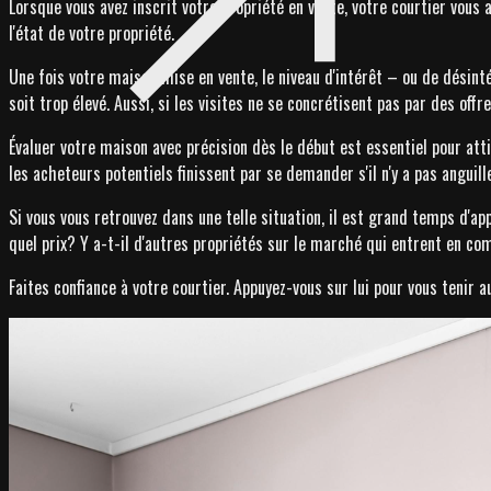
Lorsque vous avez inscrit votre propriété en vente, votre courtier vous
l'état de votre propriété.
Une fois votre maison mise en vente, le niveau d'intérêt – ou de désinté
soit trop élevé. Aussi, si les visites ne se concrétisent pas par des off
Évaluer votre maison avec précision dès le début est essentiel pour atti
les acheteurs potentiels finissent par se demander s'il n'y a pas anguil
Si vous vous retrouvez dans une telle situation, il est grand temps d'a
quel prix? Y a-t-il d'autres propriétés sur le marché qui entrent en comp
Faites confiance à votre courtier. Appuyez-vous sur lui pour vous tenir