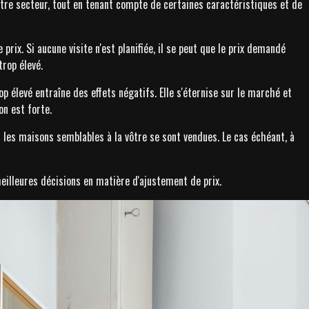
votre secteur, tout en tenant compte de certaines caractéristiques et de
rix. Si aucune visite n'est planifiée, il se peut que le prix demandé
trop élevé.
op élevé entraîne des effets négatifs. Elle s'éternise sur le marché et
on est forte.
i les maisons semblables à la vôtre se sont vendues. Le cas échéant, à
meilleures décisions en matière d'ajustement de prix.