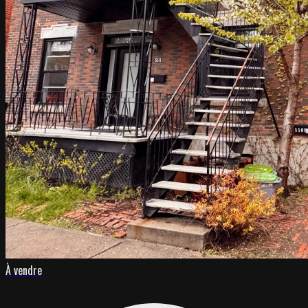
À vendre