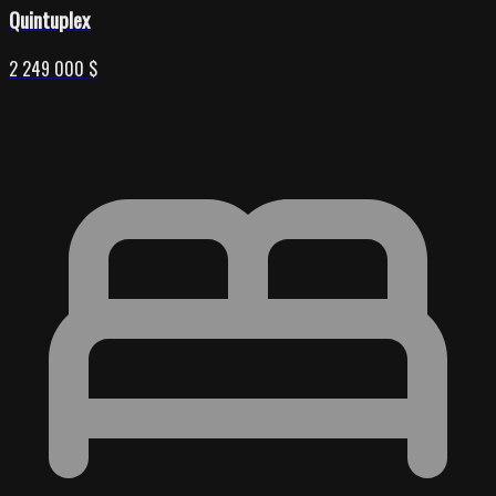
Quintuplex
2 249 000 $