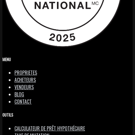
MENU
PROPRIETES
ACHETEURS
VENDEURS
BLOG
CONTACT
OUTILS
CALCULATEUR DE PRÊT HYPOTHÉCAIRE