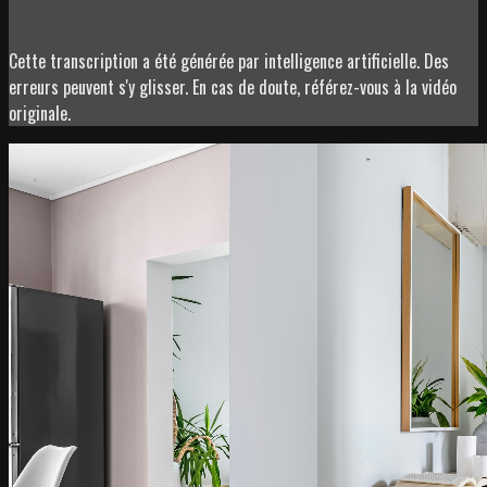
Cette transcription a été générée par intelligence artificielle. Des
erreurs peuvent s'y glisser. En cas de doute, référez-vous à la vidéo
originale.