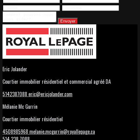
Envoyer
Eric Jolander
Courtier immobilier résidentiel et commercial agréé DA
5142387088
eric@ericjolander.com
Mélanie Mc Gurrin
Courtier immobilier résidentiel
4508985968
melanie.mcgurrin@royallepage.ca
514 238 7088