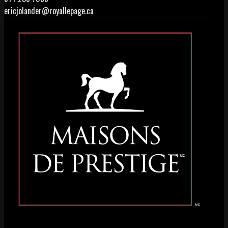
ericjolander@royallepage.ca