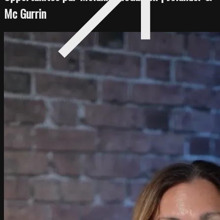
Mc Gurrin