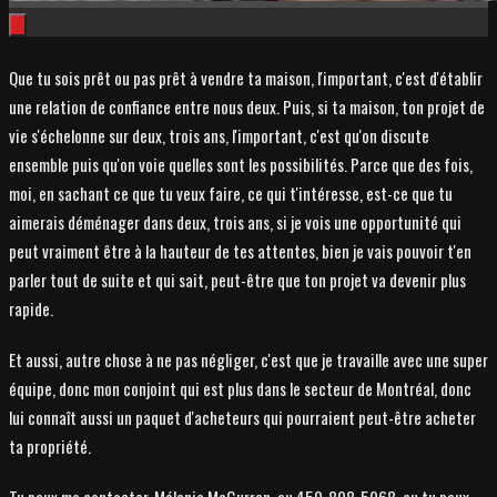
Que tu sois prêt ou pas prêt à vendre ta maison, l'important, c'est d'établir
une relation de confiance entre nous deux. Puis, si ta maison, ton projet de
vie s'échelonne sur deux, trois ans, l'important, c'est qu'on discute
ensemble puis qu'on voie quelles sont les possibilités. Parce que des fois,
moi, en sachant ce que tu veux faire, ce qui t'intéresse, est-ce que tu
aimerais déménager dans deux, trois ans, si je vois une opportunité qui
peut vraiment être à la hauteur de tes attentes, bien je vais pouvoir t'en
parler tout de suite et qui sait, peut-être que ton projet va devenir plus
rapide.
Et aussi, autre chose à ne pas négliger, c'est que je travaille avec une super
équipe, donc mon conjoint qui est plus dans le secteur de Montréal, donc
lui connaît aussi un paquet d'acheteurs qui pourraient peut-être acheter
ta propriété.
Tu peux me contacter, Mélanie McGurren, au 450-898-5968, ou tu peux