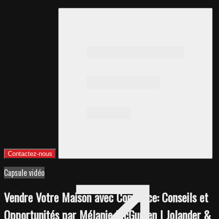
Contactez-nous
Capsule vidéo
Vendre Votre Maison avec Confiance: Conseils et
Opportunités par Mélanie McGurren | Jolander &