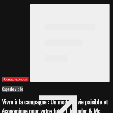
Contactez-nous
Capsule vidéo
Vivre à la campagne : Un mode de vie paisible et
économique pour votre futur | Jolander & Mc