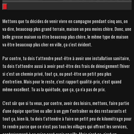
Mettons que tu décides de venir vivre en campagne pendant cinq ans, on
va dire, beaucoup plus grand terrain, maison un peu moins chère. Donc, une
belle grosse maison va être beaucoup plus chère, le même type de maison
va être beaucoup plus cher en ville, ça c'est évident.
Par contre, tu dois t'attendre peut-être à avoir une installation sanitaire,
tu dois t'attendre aussi à avoir peut-être des frais de déneigement l'hiver
si c'est un chemin privé, tout ça, ou peut-être un petit peu plus
d'entretien. Mais pour le reste, c'est rapport qualité-prix, c'est quand
même excellent. Tu as la quiétude, que ça, ça n'a pas de prix.
C'est sûr que si tu veux, par contre, avoir des loisirs, mettons, faire partie
d'une équipe sportive ou aller à un gym t'entraîner ou des restaurants et
tout ça, bien là, tu dois t'attendre à faire un petit peu de kilométrage pour
te rendre parce que ce n'est pas tous les villages qui offrent les services,
contrairement à ce qu'on peut avoir en ville. Mais c'est ça, c'est un