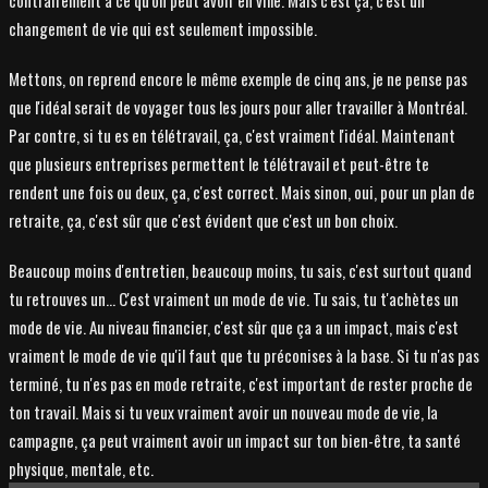
changement de vie qui est seulement impossible.
Mettons, on reprend encore le même exemple de cinq ans, je ne pense pas
que l'idéal serait de voyager tous les jours pour aller travailler à Montréal.
Par contre, si tu es en télétravail, ça, c'est vraiment l'idéal. Maintenant
que plusieurs entreprises permettent le télétravail et peut-être te
rendent une fois ou deux, ça, c'est correct. Mais sinon, oui, pour un plan de
retraite, ça, c'est sûr que c'est évident que c'est un bon choix.
Beaucoup moins d'entretien, beaucoup moins, tu sais, c'est surtout quand
tu retrouves un... C'est vraiment un mode de vie. Tu sais, tu t'achètes un
mode de vie. Au niveau financier, c'est sûr que ça a un impact, mais c'est
vraiment le mode de vie qu'il faut que tu préconises à la base. Si tu n'as pas
terminé, tu n'es pas en mode retraite, c'est important de rester proche de
ton travail. Mais si tu veux vraiment avoir un nouveau mode de vie, la
campagne, ça peut vraiment avoir un impact sur ton bien-être, ta santé
physique, mentale, etc.