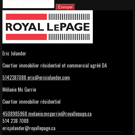
Envoyer
Eric Jolander
Courtier immobilier résidentiel et commercial agréé DA
5142387088
eric@ericjolander.com
Mélanie Mc Gurrin
Courtier immobilier résidentiel
4508985968
melanie.mcgurrin@royallepage.ca
514 238 7088
ericjolander@royallepage.ca