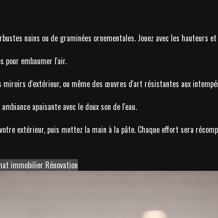
'arbustes nains ou de graminées ornementales. Jouez avec les hauteurs et 
s pour embaumer l'air.
s miroirs d'extérieur, ou même des œuvres d'art résistantes aux intempér
 ambiance apaisante avec le doux son de l'eau.
 votre extérieur, puis mettez la main à la pâte. Chaque effort sera réc
hat immobilier
Rénovation