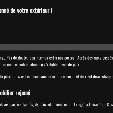
onné de votre extérieur !
ns... Pas de doute, le printemps est à nos portes ! Après des mois passés 
tre cour ou votre balcon en véritable havre de paix.
u printemps est une occasion en or de repenser et de revitaliser chaque 
bilier rajeuni
élavés, parfois tachés, ils peuvent donner un air fatigué à l'ensemble. C'