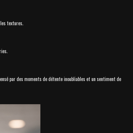
les textures.
ies.
ompensé par des moments de détente inoubliables et un sentiment de