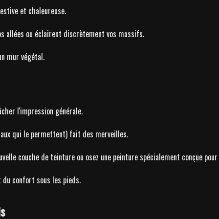
estive et chaleureuse.
vos allées ou éclairent discrètement vos massifs.
un mur végétal.
âcher l'impression générale.
aux qui le permettent) fait des merveilles.
uvelle couche de teinture ou osez une peinture spécialement conçue pour l
t du confort sous les pieds.
ls