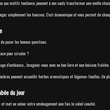
ou aux motifs tendance, peuvent à eux seuls transformer une vieille chais
ngez simplement les housses. C'est économique et vous permet de chang
e
 de poser les bonnes questions.
ace pour circuler ?
rage d'ambiance... Imaginez-vous avec un bon livre et une boisson fraîche.
ières peuvent accueillir herbes aromatiques et légumes-feuilles. Un plais
mbée du jour
es et met en valeur votre aménagement une fois le soleil couché.