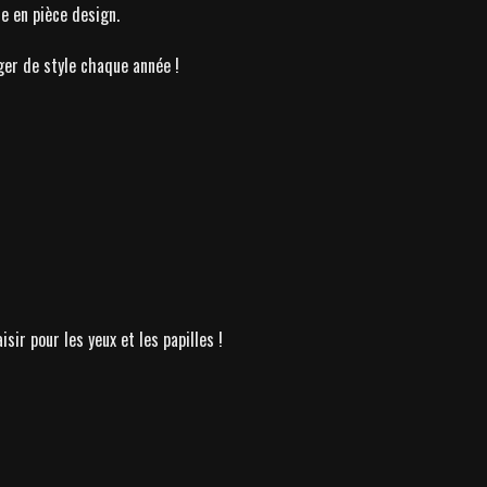
e en pièce design.
er de style chaque année !
ir pour les yeux et les papilles !