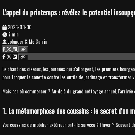
L'appel du printemps : révélez le potentiel insoupç
2026-03-30
7 min
Jolander & Mc Gurrin
Le chant des oiseaux, les journées qui s'allongent, les premiers bourgeo
pour troquer la couette contre les outils de jardinage et transformer vo
Mais par où commencer ? Au-delà du grand nettoyage annuel, l'arrivée d
1. La métamorphose des coussins : le secret d'un mo
Vos coussins de mobilier extérieur ont-ils survécu à l'hiver ? Souvent d