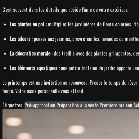
C'est souvent dans les détails que réside l'âme de votre extérieur.
Les plantes en pot :
multipliez les jardinières de fleurs colorées, d
Les odeurs :
pensez aux jasmins, chèvrefeuilles, lavandes ou menthe
La décoration murale :
des treillis avec des plantes grimpantes, de
Les éléments aquatiques :
une petite fontaine de jardin apporte une
Le printemps est une invitation au renouveau. Prenez le temps de rêver
fierté. Votre oasis personnelle vous attend
Étiquettes:
Pré-approbation
Préparation à la vente
Première maison
Ac