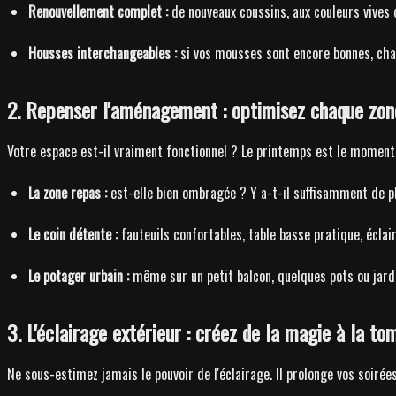
Renouvellement complet :
de nouveaux coussins, aux couleurs vives 
Housses interchangeables :
si vos mousses sont encore bonnes, cha
2. Repenser l'aménagement : optimisez chaque zon
Votre espace est-il vraiment fonctionnel ? Le printemps est le moment
La zone repas :
est-elle bien ombragée ? Y a-t-il suffisamment de pl
Le coin détente :
fauteuils confortables, table basse pratique, éclai
Le potager urbain :
même sur un petit balcon, quelques pots ou jardin
3. L'éclairage extérieur : créez de la magie à la to
Ne sous-estimez jamais le pouvoir de l'éclairage. Il prolonge vos soiré