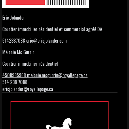
Eric Jolander
Courtier immobilier résidentiel et commercial agréé DA
5142387088
eric@ericjolander.com
Mélanie Mc Gurrin
Courtier immobilier résidentiel
4508985968
melanie.mcgurrin@royallepage.ca
514 238 7088
ericjolander@royallepage.ca