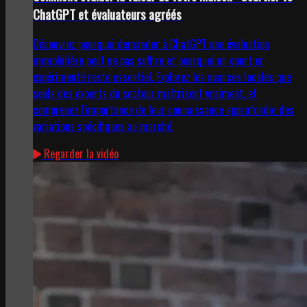
ChatGPT et évaluateurs agréés
Découvrez pourquoi demander à ChatGPT une évaluation
immobilière peut ne pas suffire et pourquoi un courtier
expérimenté reste essentiel. Explorez les nuances locales que
seuls des experts du secteur maîtrisent vraiment, et
comprenez l'importance de leur connaissance approfondie des
variations spécifiques au marché.
Regarder la vidéo