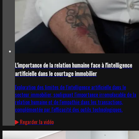
L'importance de la relation humaine face à l'intelligence
artificielle dans le courtage immobilier
Exploration des limites de l'intelligence artificielle dans le
secteur immobilier, soulignant l'importance irremplaçable de la
relation humaine et de l'empathie dans les transactions,
complémentée par l'efficacité des outils technologiques.
Regarder la vidéo