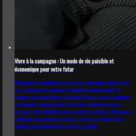
Vivre à la campagne : Un mode de vie paisible et
économique pour votre futur
Découvrez les avantages de vivre à la campagne pendant cinq
ans : terrains plus spacieux, tranquillité incomparable, et
maisons plus abordables qu'en ville. Préparez-vous à quelques
ajustements, comme gérer l'entretien supplémentaire ou
parcourir des kilomètres pour accéder aux loisirs. Idéal pour le
télétravail ou en préparation de la retraite, ce choix de vie
impacte positivement votre bien-être global.