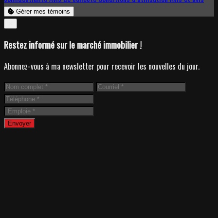
Gérer mes témoins
Close
✕
Restez informé sur le marché immobilier !
Abonnez-vous à ma newsletter pour recevoir les nouvelles du jour.
Envoyer