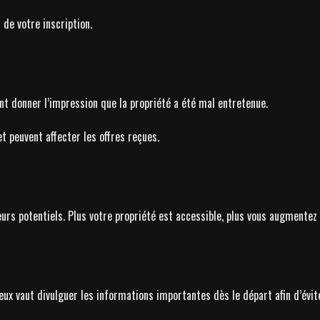
de votre inscription.
ent donner l’impression que la propriété a été mal entretenue.
t peuvent affecter les offres reçues.
eurs potentiels. Plus votre propriété est accessible, plus vous augmentez
ux vaut divulguer les informations importantes dès le départ afin d’évit