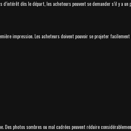
s d’intérêt dès le départ, les acheteurs peuvent se demander s’il y a un 
ière impression. Les acheteurs doivent pouvoir se projeter facilement d
igne. Des photos sombres ou mal cadrées peuvent réduire considérablemen