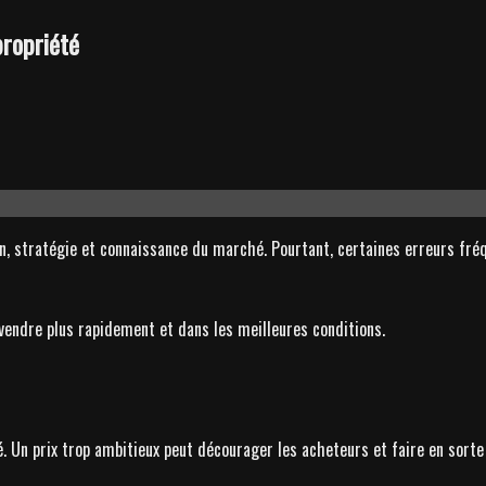
propriété
 stratégie et connaissance du marché. Pourtant, certaines erreurs fréqu
endre plus rapidement et dans les meilleures conditions.
été. Un prix trop ambitieux peut décourager les acheteurs et faire en so