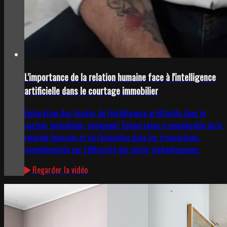
L'importance de la relation humaine face à l'intelligence
artificielle dans le courtage immobilier
Exploration des limites de l'intelligence artificielle dans le
secteur immobilier, soulignant l'importance irremplaçable de la
relation humaine et de l'empathie dans les transactions,
complémentée par l'efficacité des outils technologiques.
Regarder la vidéo