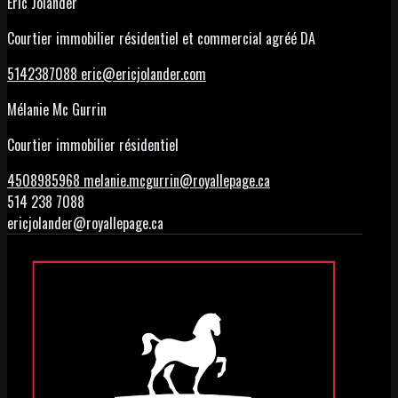
Eric Jolander
Courtier immobilier résidentiel et commercial agréé DA
5142387088
eric@ericjolander.com
Mélanie Mc Gurrin
Courtier immobilier résidentiel
4508985968
melanie.mcgurrin@royallepage.ca
514 238 7088
ericjolander@royallepage.ca