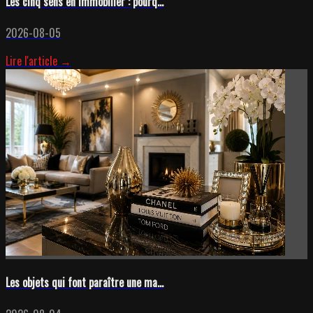
Les cinq sens en immobilier : pourq...
2026-08-05
Lire l'article →
Les objets qui font paraître une ma...