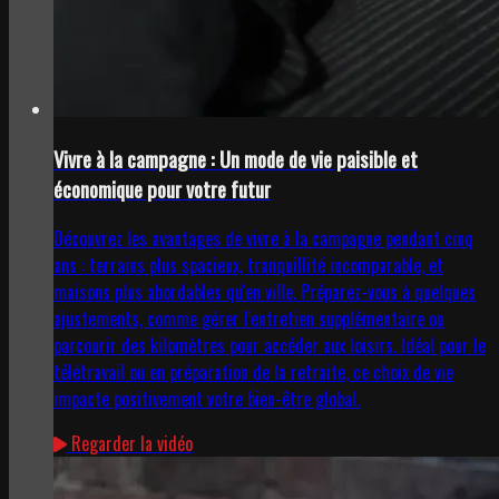
Vivre à la campagne : Un mode de vie paisible et
économique pour votre futur
Découvrez les avantages de vivre à la campagne pendant cinq
ans : terrains plus spacieux, tranquillité incomparable, et
maisons plus abordables qu'en ville. Préparez-vous à quelques
ajustements, comme gérer l'entretien supplémentaire ou
parcourir des kilomètres pour accéder aux loisirs. Idéal pour le
télétravail ou en préparation de la retraite, ce choix de vie
impacte positivement votre bien-être global.
Regarder la vidéo