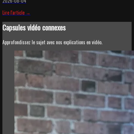
2026-08-04
Lire l'article →
Capsules vidéo connexes
Approfondissez le sujet avec nos explications en vidéo.