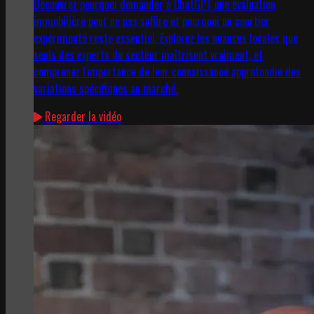
Découvrez pourquoi demander à ChatGPT une évaluation
immobilière peut ne pas suffire et pourquoi un courtier
expérimenté reste essentiel. Explorez les nuances locales que
seuls des experts du secteur maîtrisent vraiment, et
comprenez l'importance de leur connaissance approfondie des
variations spécifiques au marché.
Regarder la vidéo