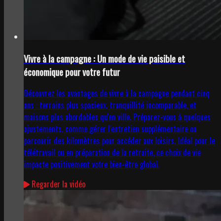
Vivre à la campagne : Un mode de vie paisible et
économique pour votre futur
Découvrez les avantages de vivre à la campagne pendant cinq
ans : terrains plus spacieux, tranquillité incomparable, et
maisons plus abordables qu'en ville. Préparez-vous à quelques
ajustements, comme gérer l'entretien supplémentaire ou
parcourir des kilomètres pour accéder aux loisirs. Idéal pour le
télétravail ou en préparation de la retraite, ce choix de vie
impacte positivement votre bien-être global.
Regarder la vidéo