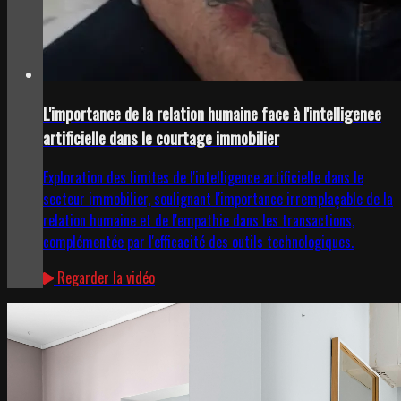
L'importance de la relation humaine face à l'intelligence
artificielle dans le courtage immobilier
Exploration des limites de l'intelligence artificielle dans le
secteur immobilier, soulignant l'importance irremplaçable de la
relation humaine et de l'empathie dans les transactions,
complémentée par l'efficacité des outils technologiques.
Regarder la vidéo