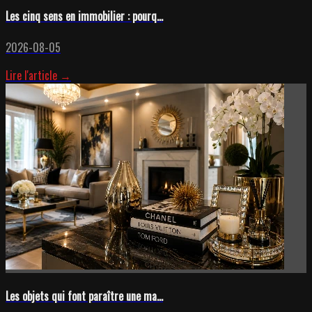
Les cinq sens en immobilier : pourq...
2026-08-05
Lire l'article →
Les objets qui font paraître une ma...