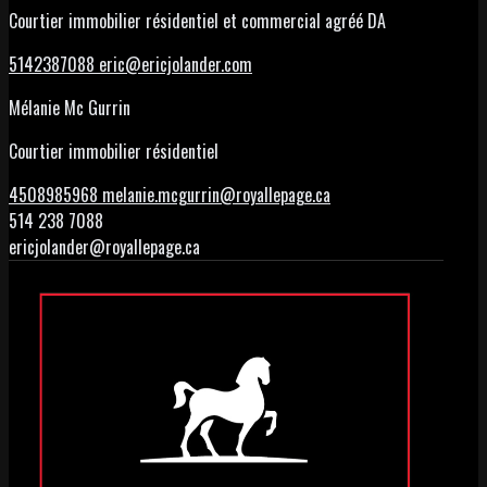
Courtier immobilier résidentiel et commercial agréé DA
5142387088
eric@ericjolander.com
Mélanie Mc Gurrin
Courtier immobilier résidentiel
4508985968
melanie.mcgurrin@royallepage.ca
514 238 7088
ericjolander@royallepage.ca