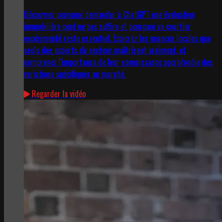
Découvrez pourquoi demander à ChatGPT une évaluation
immobilière peut ne pas suffire et pourquoi un courtier
expérimenté reste essentiel. Explorez les nuances locales que
seuls des experts du secteur maîtrisent vraiment, et
comprenez l'importance de leur connaissance approfondie des
variations spécifiques au marché.
Regarder la vidéo