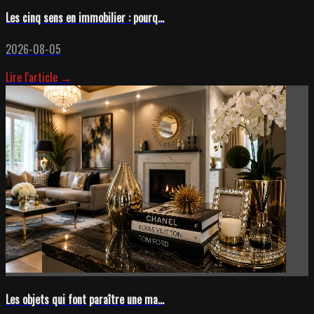
Les cinq sens en immobilier : pourq...
2026-08-05
Lire l'article →
Les objets qui font paraître une ma...