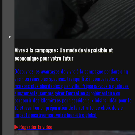
Vivre à la campagne : Un mode de vie paisible et
économique pour votre futur
Découvrez les avantages de vivre à la campagne pendant cinq
ans : terrains plus spacieux, tranquillité incomparable, et
maisons plus abordables qu'en ville. Préparez-vous à quelques
ajustements, comme gérer l'entretien supplémentaire ou
parcourir des kilomètres pour accéder aux loisirs. Idéal pour le
télétravail ou en préparation de la retraite, ce choix de vie
impacte positivement votre bien-être global.
Regarder la vidéo