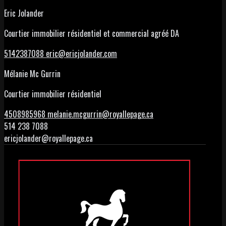
Eric Jolander
Courtier immobilier résidentiel et commercial agréé DA
5142387088
eric@ericjolander.com
Mélanie Mc Gurrin
Courtier immobilier résidentiel
4508985968
melanie.mcgurrin@royallepage.ca
514 238 7088
ericjolander@royallepage.ca