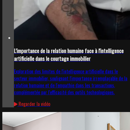
L'importance de la relation humaine face à l'intelligence
artificielle dans le courtage immobilier
Exploration des limites de l'intelligence artificielle dans le
secteur immobilier, soulignant l'importance irremplaçable de la
relation humaine et de l'empathie dans les transactions,
complémentée par l'efficacité des outils technologiques.
Regarder la vidéo