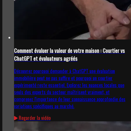
Comment évaluer la valeur de votre maison : Courtier vs
ChatGPT et évaluateurs agréés
Découvrez pourquoi demander à ChatGPT une évaluation
immobilière peut ne pas suffire et pourquoi un courtier
expérimenté reste essentiel. Explorez les nuances locales que
seuls des experts du secteur maîtrisent vraiment, et
comprenez l'importance de leur connaissance approfondie des
variations spécifiques au marché.
Regarder la vidéo