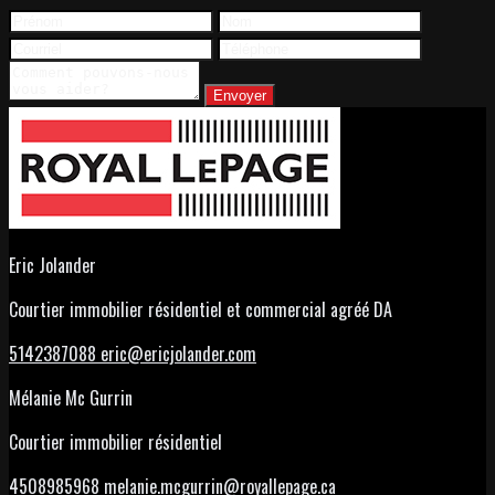
Envoyer
Eric Jolander
Courtier immobilier résidentiel et commercial agréé DA
5142387088
eric@ericjolander.com
Mélanie Mc Gurrin
Courtier immobilier résidentiel
4508985968
melanie.mcgurrin@royallepage.ca