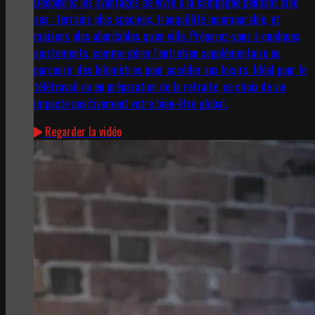
Découvrez les avantages de vivre à la campagne pendant cinq
ans : terrains plus spacieux, tranquillité incomparable, et
maisons plus abordables qu'en ville. Préparez-vous à quelques
ajustements, comme gérer l'entretien supplémentaire ou
parcourir des kilomètres pour accéder aux loisirs. Idéal pour le
télétravail ou en préparation de la retraite, ce choix de vie
impacte positivement votre bien-être global.
Regarder la vidéo