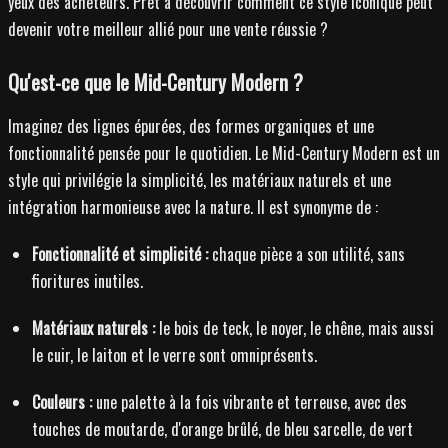
yeux des acheteurs. Prêt à découvrir comment ce style iconique peut
devenir votre meilleur allié pour une vente réussie ?
Qu'est-ce que le Mid-Century Modern ?
Imaginez des lignes épurées, des formes organiques et une
fonctionnalité pensée pour le quotidien. Le Mid-Century Modern est un
style qui privilégie la simplicité, les matériaux naturels et une
intégration harmonieuse avec la nature. Il est synonyme de :
Fonctionnalité et simplicité :
chaque pièce a son utilité, sans
fioritures inutiles.
Matériaux naturels :
le bois de teck, le noyer, le chêne, mais aussi
le cuir, le laiton et le verre sont omniprésents.
Couleurs :
une palette à la fois vibrante et terreuse, avec des
touches de moutarde, d'orange brûlé, de bleu sarcelle, de vert