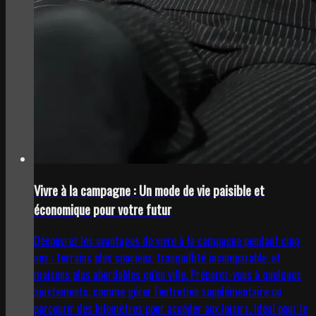
Vivre à la campagne : Un mode de vie paisible et
économique pour votre futur
Découvrez les avantages de vivre à la campagne pendant cinq
ans : terrains plus spacieux, tranquillité incomparable, et
maisons plus abordables qu'en ville. Préparez-vous à quelques
ajustements, comme gérer l'entretien supplémentaire ou
parcourir des kilomètres pour accéder aux loisirs. Idéal pour le