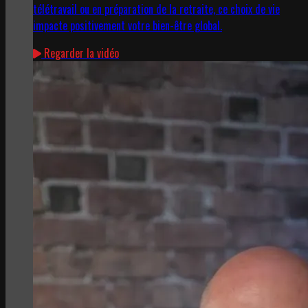
télétravail ou en préparation de la retraite, ce choix de vie
impacte positivement votre bien-être global.
Regarder la vidéo