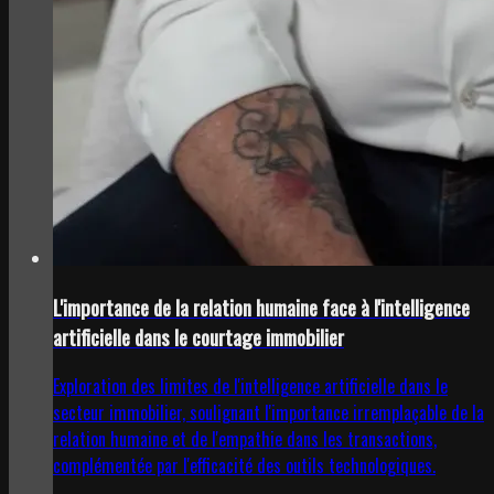
L'importance de la relation humaine face à l'intelligence
artificielle dans le courtage immobilier
Exploration des limites de l'intelligence artificielle dans le
secteur immobilier, soulignant l'importance irremplaçable de la
relation humaine et de l'empathie dans les transactions,
complémentée par l'efficacité des outils technologiques.