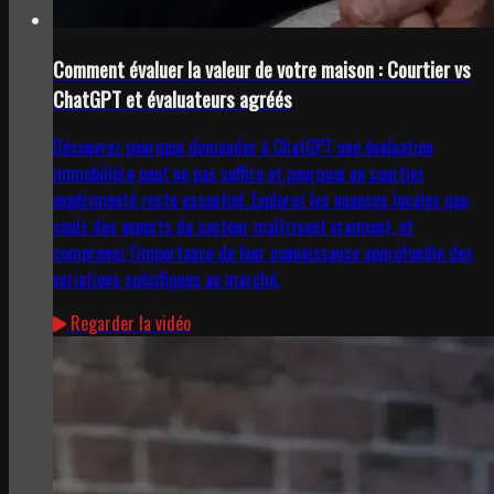
Comment évaluer la valeur de votre maison : Courtier vs
ChatGPT et évaluateurs agréés
Découvrez pourquoi demander à ChatGPT une évaluation
immobilière peut ne pas suffire et pourquoi un courtier
expérimenté reste essentiel. Explorez les nuances locales que
seuls des experts du secteur maîtrisent vraiment, et
comprenez l'importance de leur connaissance approfondie des
variations spécifiques au marché.
Regarder la vidéo