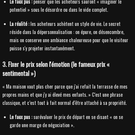
Le faux pas :
penser que les acheteurs sauront « imaginer le
potentiel » sous le désordre ou dans le vide complet.
La réalité :
les acheteurs achètent un style de vie. Le secret
réside dans la dépersonnalisation : on épure, on désencombre,
mais on conserve une ambiance chaleureuse pour que le visiteur
puisse s'y projeter instantanément.
3. Fixer le prix selon l'émotion (le fameux prix «
sentimental »)
« Ma maison vaut plus cher parce que j'ai refait la terrasse de mes
propres mains et que j'y ai élevé mes enfants. » C’est une phrase
classique, et c’est tout à fait normal d'être attaché à sa propriété.
Le faux pas :
surévaluer le prix de départ en se disant « on se
garde une marge de négociation ».