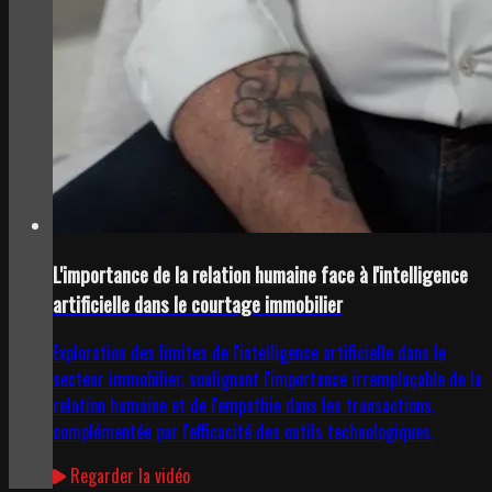
L'importance de la relation humaine face à l'intelligence
artificielle dans le courtage immobilier
Exploration des limites de l'intelligence artificielle dans le
secteur immobilier, soulignant l'importance irremplaçable de la
relation humaine et de l'empathie dans les transactions,
complémentée par l'efficacité des outils technologiques.
Regarder la vidéo