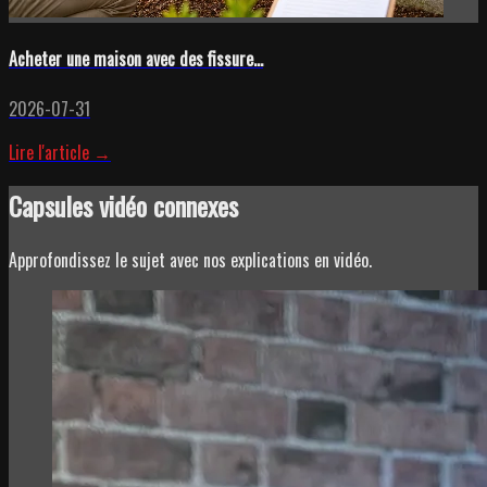
Acheter une maison avec des fissure...
2026-07-31
Lire l'article →
Capsules vidéo connexes
Approfondissez le sujet avec nos explications en vidéo.