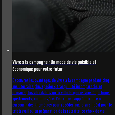
Vivre à la campagne : Un mode de vie paisible et
économique pour votre futur
Découvrez les avantages de vivre à la campagne pendant cinq
ans : terrains plus spacieux, tranquillité incomparable, et
maisons plus abordables qu'en ville. Préparez-vous à quelques
ajustements, comme gérer l'entretien supplémentaire ou
parcourir des kilomètres pour accéder aux loisirs. Idéal pour le
télétravail ou en préparation de la retraite, ce choix de vie