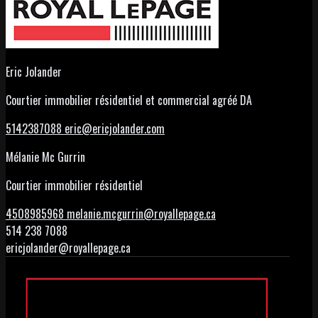
Eric Jolander
Courtier immobilier résidentiel et commercial agréé DA
5142387088
eric@ericjolander.com
Mélanie Mc Gurrin
Courtier immobilier résidentiel
4508985968
melanie.mcgurrin@royallepage.ca
514 238 7088
ericjolander@royallepage.ca