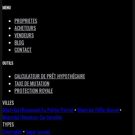
MENU
PROPRIETES
ACHETEURS
VENDEURS
BLOG
CONTACT
OUTILS
CALCULATEUR DE PRÊT HYPOTHÉCAIRE
TAXE DE MUTATION
PROTECTION ROYALE
VILLES
Montréal (Rosemont/La Petite-Patrie)
•
Montréal (Ville-Marie)
•
Montréal (Ahuntsic-Cartierville)
TYPES
Quintuplex
•
Appartement