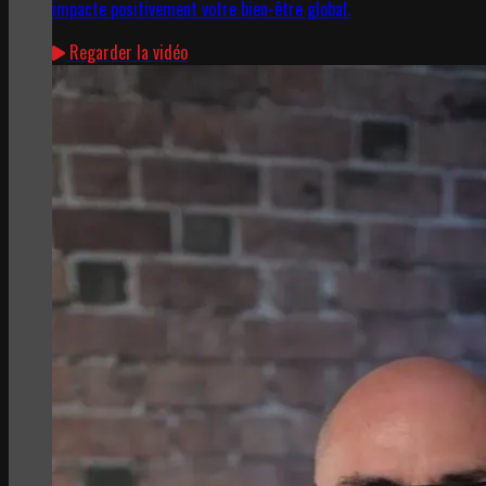
impacte positivement votre bien-être global.
Regarder la vidéo