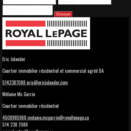
Envoyer
Eric Jolander
Courtier immobilier résidentiel et commercial agréé DA
5142387088
eric@ericjolander.com
Mélanie Mc Gurrin
Courtier immobilier résidentiel
4508985968
melanie.mcgurrin@royallepage.ca
514 238 7088