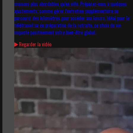
maisons plus abordables qu'en ville. Préparez-vous à quelques
ajustements, comme gérer l'entretien supplémentaire ou
parcourir des kilomètres pour accéder aux loisirs. Idéal pour le
télétravail ou en préparation de la retraite, ce choix de vie
impacte positivement votre bien-être global.
Regarder la vidéo