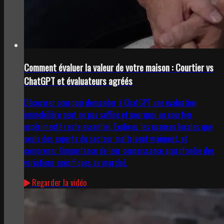
Comment évaluer la valeur de votre maison : Courtier vs
ChatGPT et évaluateurs agréés
Découvrez pourquoi demander à ChatGPT une évaluation
immobilière peut ne pas suffire et pourquoi un courtier
expérimenté reste essentiel. Explorez les nuances locales que
seuls des experts du secteur maîtrisent vraiment, et
comprenez l'importance de leur connaissance approfondie des
variations spécifiques au marché.
Regarder la vidéo