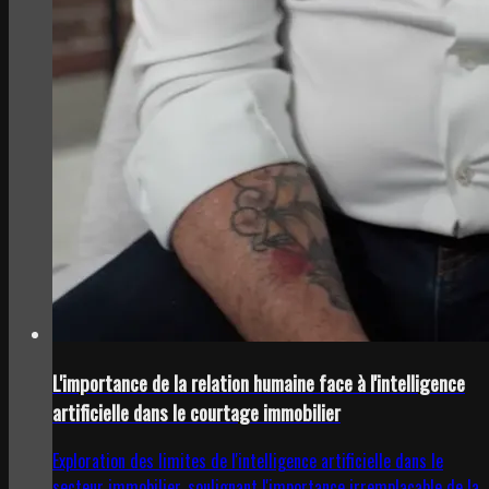
L'importance de la relation humaine face à l'intelligence
artificielle dans le courtage immobilier
Exploration des limites de l'intelligence artificielle dans le
secteur immobilier, soulignant l'importance irremplaçable de la