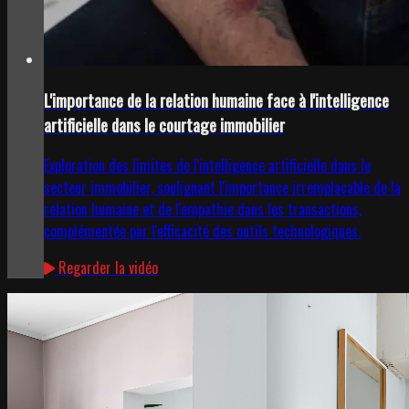
L'importance de la relation humaine face à l'intelligence
artificielle dans le courtage immobilier
Exploration des limites de l'intelligence artificielle dans le
secteur immobilier, soulignant l'importance irremplaçable de la
relation humaine et de l'empathie dans les transactions,
complémentée par l'efficacité des outils technologiques.
Regarder la vidéo