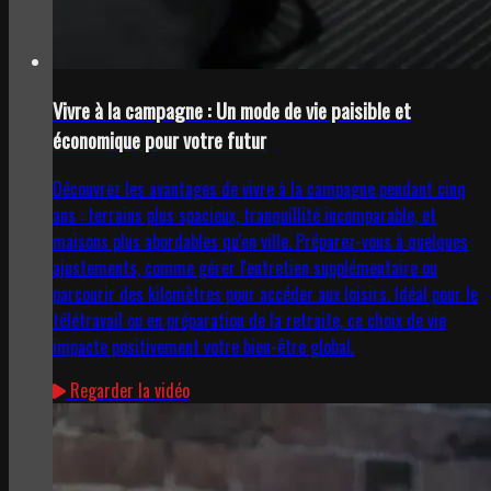
Vivre à la campagne : Un mode de vie paisible et
économique pour votre futur
Découvrez les avantages de vivre à la campagne pendant cinq
ans : terrains plus spacieux, tranquillité incomparable, et
maisons plus abordables qu'en ville. Préparez-vous à quelques
ajustements, comme gérer l'entretien supplémentaire ou
parcourir des kilomètres pour accéder aux loisirs. Idéal pour le
télétravail ou en préparation de la retraite, ce choix de vie
impacte positivement votre bien-être global.
Regarder la vidéo