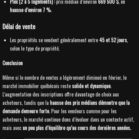
Plex (2 à 5 logements) :
prix médian d’environ
669 500 $
, en
hausse d’environ 7 %
.
Délai de vente
Les propriétés se vendent généralement entre
45 et 52 jours
,
selon le type de propriété.
Conclusion
Même si le nombre de ventes a légèrement diminué en février, le
marché immobilier québécois reste
solide et dynamique
.
L’augmentation des inscriptions offre davantage de choix aux
acheteurs, tandis que la
hausse des prix médians démontre que la
demande demeure forte
. Pour les vendeurs comme pour les
acheteurs, le marché continue donc d’évoluer dans un contexte actif,
mais avec
un peu plus d’équilibre qu’au cours des dernières années.