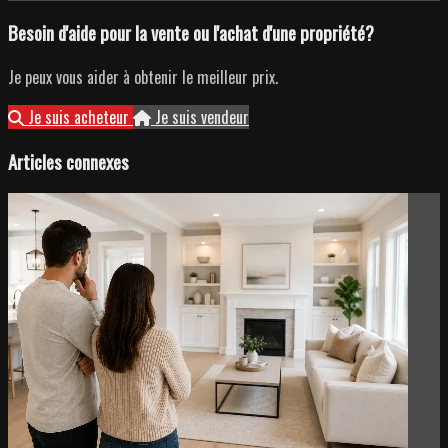
Besoin d'aide pour la vente ou l'achat d'une propriété?
Je peux vous aider à obtenir le meilleur prix.
Je suis acheteur
Je suis vendeur
Articles connexes