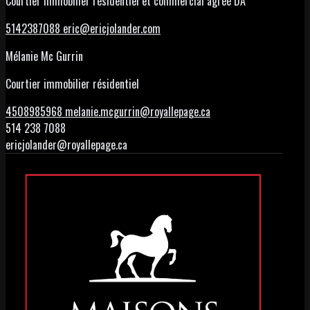
Courtier immobilier résidentiel et commercial agréé DA
5142387088
eric@ericjolander.com
Mélanie Mc Gurrin
Courtier immobilier résidentiel
4508985968
melanie.mcgurrin@royallepage.ca
514 238 7088
ericjolander@royallepage.ca