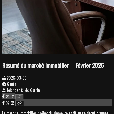
Résumé du marché immobilier – Février 2026
2026-03-09
6 min
Jolander & Mc Gurrin
Le marché immobilier québécois demeure
actif en ce début d’année