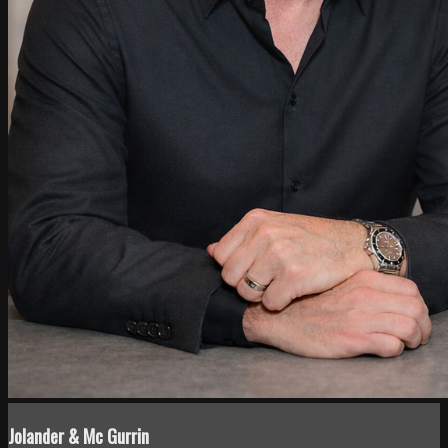
Jolander & Mc Gurrin