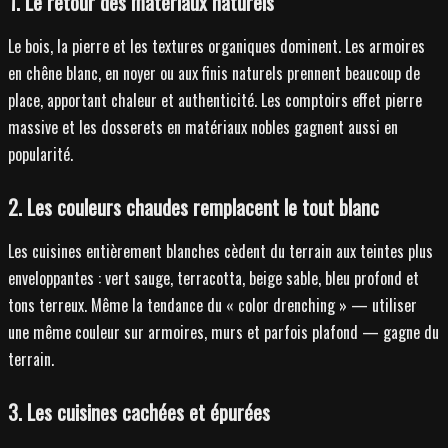
1. Le retour des matériaux naturels
Le bois, la pierre et les textures organiques dominent. Les armoires
en chêne blanc, en noyer ou aux finis naturels prennent beaucoup de
place, apportant chaleur et authenticité. Les comptoirs effet pierre
massive et les dosserets en matériaux nobles gagnent aussi en
popularité.
2. Les couleurs chaudes remplacent le tout blanc
Les cuisines entièrement blanches cèdent du terrain aux teintes plus
enveloppantes : vert sauge, terracotta, beige sable, bleu profond et
tons terreux. Même la tendance du « color drenching » — utiliser
une même couleur sur armoires, murs et parfois plafond — gagne du
terrain.
3. Les cuisines cachées et épurées