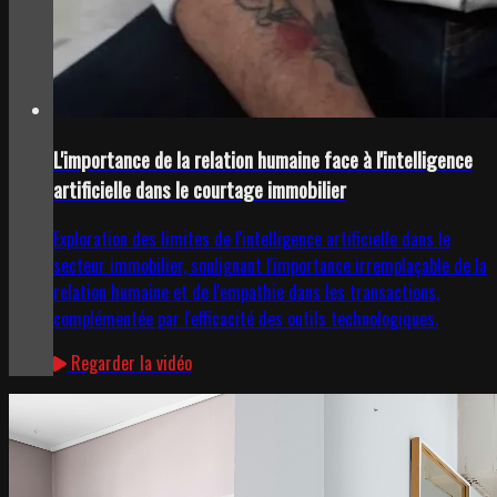
L'importance de la relation humaine face à l'intelligence
artificielle dans le courtage immobilier
Exploration des limites de l'intelligence artificielle dans le
secteur immobilier, soulignant l'importance irremplaçable de la
relation humaine et de l'empathie dans les transactions,
complémentée par l'efficacité des outils technologiques.
Regarder la vidéo