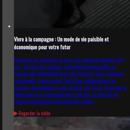
Vivre à la campagne : Un mode de vie paisible et
économique pour votre futur
Découvrez les avantages de vivre à la campagne pendant cinq
ans : terrains plus spacieux, tranquillité incomparable, et
maisons plus abordables qu'en ville. Préparez-vous à quelques
ajustements, comme gérer l'entretien supplémentaire ou
parcourir des kilomètres pour accéder aux loisirs. Idéal pour le
télétravail ou en préparation de la retraite, ce choix de vie
impacte positivement votre bien-être global.
Regarder la vidéo