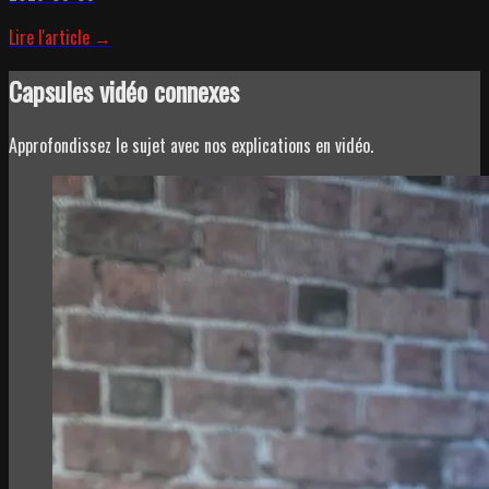
Lire l'article →
Capsules vidéo connexes
Approfondissez le sujet avec nos explications en vidéo.