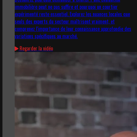
immobilière peut ne pas suffire et pourquoi un courtier
expérimenté reste essentiel. Explorez les nuances locales que
seuls des experts du secteur maîtrisent vraiment, et
comprenez l'importance de leur connaissance approfondie des
variations spécifiques au marché.
Regarder la vidéo