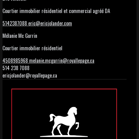
Courtier immobilier résidentiel et commercial agréé DA
5142387088
eric@ericjolander.com
Mélanie Mc Gurrin
Courtier immobilier résidentiel
4508985968
melanie.mcgurrin@royallepage.ca
514 238 7088
ericjolander@royallepage.ca