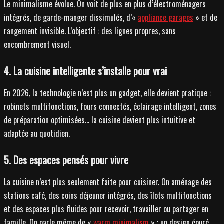
Le minimalisme évolue. On voit de plus en plus d’électroménagers
intégrés, de garde-manger dissimulés, d’«
appliance garages
» et de
rangement invisible. L’objectif : des lignes propres, sans
encombrement visuel.
4. La cuisine intelligente s’installe pour vrai
En 2026, la technologie n’est plus un gadget, elle devient pratique :
robinets multifonctions, fours connectés, éclairage intelligent, zones
de préparation optimisées… la cuisine devient plus intuitive et
adaptée au quotidien.
5. Des espaces pensés pour vivre
La cuisine n’est plus seulement faite pour cuisiner. On aménage des
stations café, des coins déjeuner intégrés, des îlots multifonctions
et des espaces plus fluides pour recevoir, travailler ou partager en
famille. On parle même de «
warm minimalism
» : un design épuré,